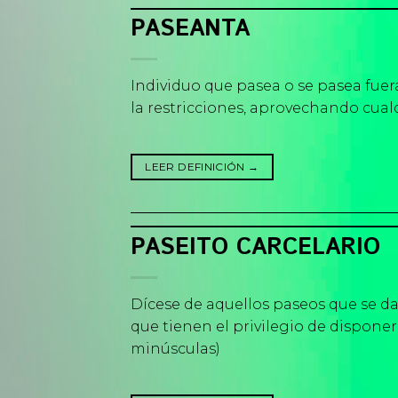
PASEANTA
Individuo que pasea o se pasea fuera
la restricciones, aprovechando cual
LEER DEFINICIÓN
→
PASEITO CARCELARIO
Dícese de aquellos paseos que se dan
que tienen el privilegio de disponer
minúsculas)