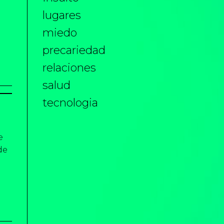
lugares
miedo
precariedad
relaciones
salud
tecnologia
e
de