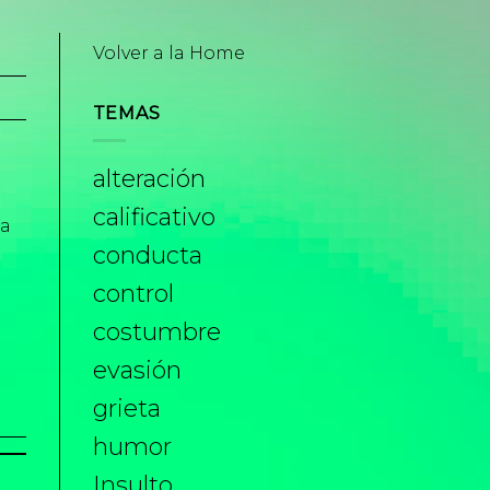
Volver a la Home
TEMAS
alteración
calificativo
ra
conducta
control
costumbre
evasión
grieta
humor
Insulto