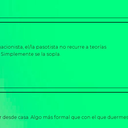
acionista, el/la pasotista no recurre a teorías
 Simplemente se la sopla.
ar desde casa. Algo más formal que con el que duermes