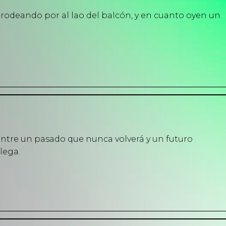
rodeando por al lao del balcón, y en cuanto oyen un
ntre un pasado que nunca volverá y un futuro
lega.