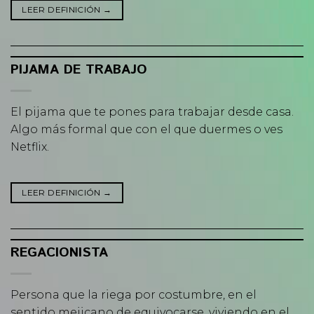
LEER DEFINICIÓN
→
PIJAMA DE TRABAJO
El pijama que te pones para trabajar desde casa.
Algo más formal que con el que duermes o ves
Netflix.
LEER DEFINICIÓN
→
REGACIONISTA
Persona que la riega por costumbre, en el
sentido mejicano de equivocarse, viviendo en el