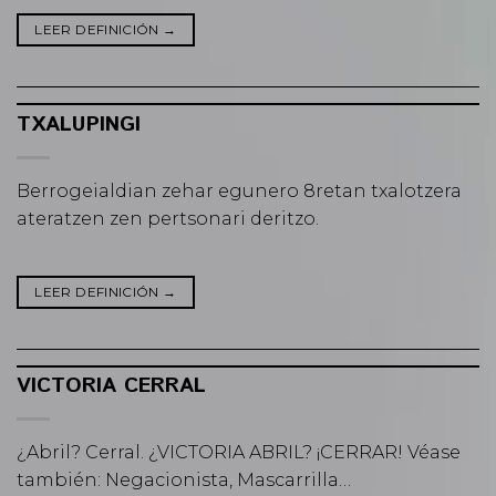
LEER DEFINICIÓN
→
TXALUPINGI
Berrogeialdian zehar egunero 8retan txalotzera
ateratzen zen pertsonari deritzo.
LEER DEFINICIÓN
→
VICTORIA CERRAL
¿Abril? Cerral. ¿VICTORIA ABRIL? ¡CERRAR! Véase
también: Negacionista, Mascarrilla…