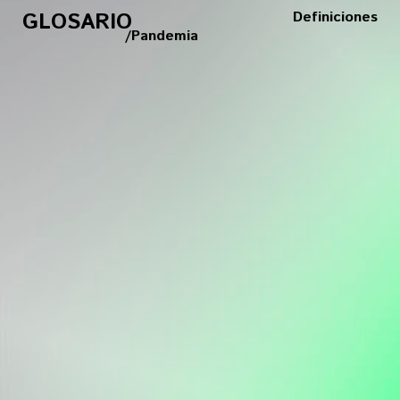
GLOSARIO
Definiciones
/Pandemia