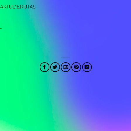
BAKTUDERUTAS
L