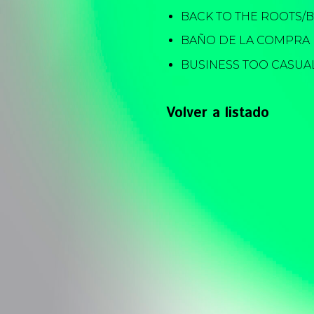
BACK TO THE ROOTS/
BAÑO DE LA COMPRA
BUSINESS TOO CASUA
Volver a listado