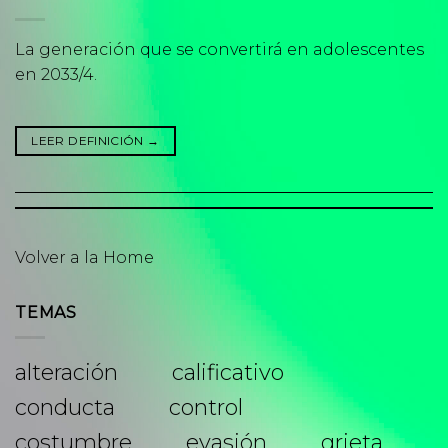
La generación que se convertirá en adolescentes
en 2033/4.
LEER DEFINICIÓN
→
Volver a la Home
TEMAS
alteración
calificativo
conducta
control
costumbre
evasión
grieta