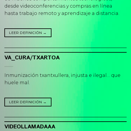
desde videoconferencias y compras en línea
hasta trabajo remoto y aprendizaje a distancia.
LEER DEFINICIÓN
→
VA_CURA/TXARTOA
Inmunización txantxullera, injusta e ilegal… que
huele mal.
LEER DEFINICIÓN
→
VIDEOLLAMADAAA