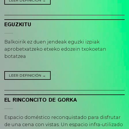
LEER DEFINICIÓN
→
EGUZKITU
Balkoirik ez duen jendeak eguzki izpiak
aprobetxatzeko etxeko edozein txokoetan
botatzea
LEER DEFINICIÓN
→
EL RINCONCITO DE GORKA
Espacio doméstico reconquistado para disfrutar
de una cena con vistas. Un espacio infra-utilizado