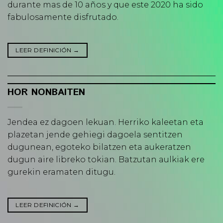
durante mas de 10 años y que este 2020 ha sido
fabulosamente disfrutado.
LEER DEFINICIÓN
→
HOR NONBAITEN
Jendea ez dagoen lekuan. Herriko kaleetan eta
plazetan jende gehiegi dagoela sentitzen
dugunean, egoteko bilatzen eta aukeratzen
dugun aire libreko tokian. Batzutan aulkiak ere
gurekin eramaten ditugu.
LEER DEFINICIÓN
→