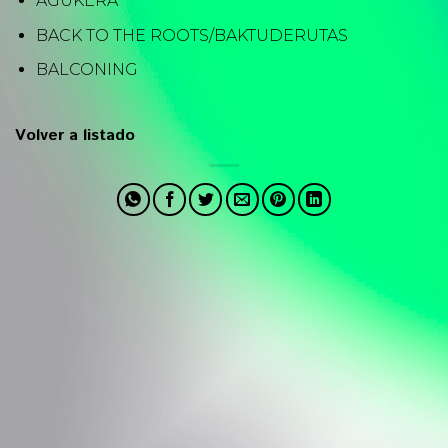
AGUKERA
BACK TO THE ROOTS/BAKTUDERUTAS
BALCONING
Volver a listado