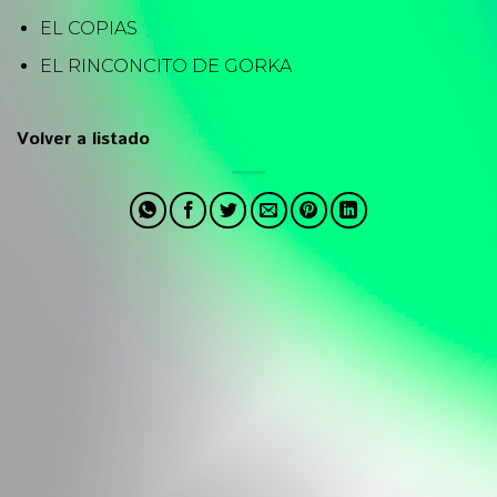
EL COPIAS
EL RINCONCITO DE GORKA
Volver a listado