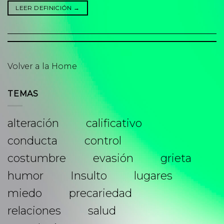
LEER DEFINICIÓN
→
Volver a la Home
TEMAS
alteración
calificativo
conducta
control
costumbre
evasión
grieta
humor
Insulto
lugares
miedo
precariedad
relaciones
salud