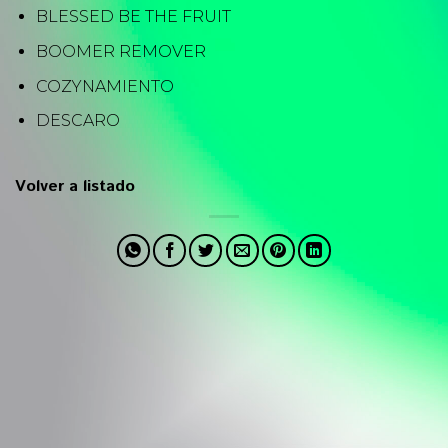
BLESSED BE THE FRUIT
BOOMER REMOVER
COZYNAMIENTO
DESCARO
Volver a listado