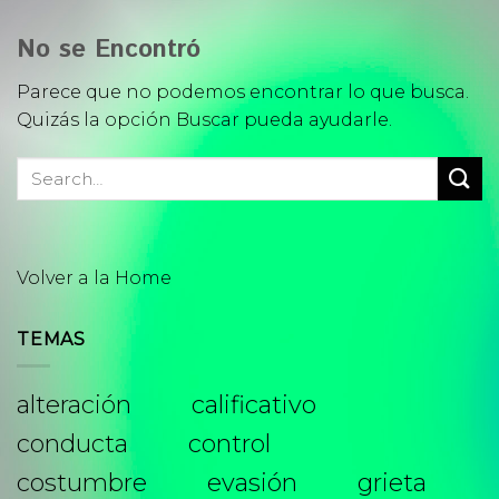
Skip
to
No se Encontró
content
Parece que no podemos encontrar lo que busca.
Quizás la opción Buscar pueda ayudarle.
Volver a la Home
TEMAS
alteración
calificativo
conducta
control
costumbre
evasión
grieta